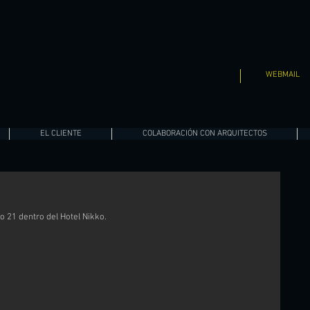
WEBMAIL
EL CLIENTE
COLABORACIÓN CON ARQUITECTOS
 21 dentro del Hotel Nikko. 