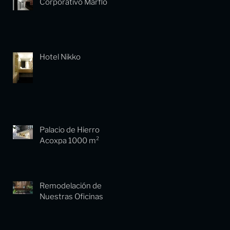
Corporativo Marflo
Hotel Nikko
Palacio de Hierro
Acoxpa 1000 m²
Remodelación de
Nuestras Oficinas