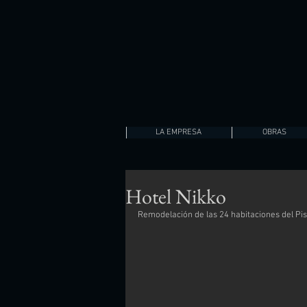
LA EMPRESA
OBRAS
Hotel Nikko
Remodelación de las 24 habitaciones del Piso