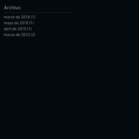
Archivo
marzo de 2018
(1)
1 entrada
mayo de 2010
(1)
1 entrada
abril de 2010
(1)
1 entrada
marzo de 2010
(2)
2 entradas